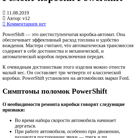
11.08.2019
Автор:
v12
Комментариев нет
PowerShift — это шестиступенчатая коробка-автомат. Она
обеспечивает эффективный расход топлива и удобство
вождения. Мастера считают, что автоматическая трансмиссия
содержит в себе достоинства и механической, и
автоматической коробок переключения передач.
К очевидным достоинствам этого изделия можно отнести
малый вес. Он составляет три четверти от классической
коробки. PowerShift установлен на автомобилях марки Ford.
Симптомы поломок PowerShift
О необходимости ремонта коробки говорят следующие
признаки:
Во время набора скорости автомобиль начинает
дергаться.
При работе автомобиля, особенно при движении,
раздаются посторонние звуки — треск и пр.