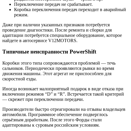
Переключение передач не срабатывает.
Коробка переключения передач переходит в аварийный
режим.
Даже при наличии указанных признаков потребуется
проведение диагностики. После ремонта и сборки для
адаптации потребуется специальное оборудование, которое
найдете в автосервисе V12MOTORS.
Типичные неисправности PowerShift
Коробки этого типа сопровождаются проблемой — течь
сальников. Периодически проявляются рывки во время
движения машины. Этот агрегат не приспособлен для
скоростной езды.
Иногда возникает малоприятный подарок в виде отказа при
включении режимов “D” и “R”. Встречается такой критерий
— скрежет при переключении передачи.
Производители быстро отреагировали на отзывы владельцев
автомобиля. Программное обеспечение подверглось
серьёзным доработкам. После этого Форды стали
адаптированы к суровым российским условиям.