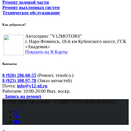
Ремонт ходовой части
Ремонт выхлопных систем
Техническое обслуживание
Как добраться?
Автосервис "V12MOTORS"
г. Наро-Фоминск, 18-й км Кубинского шоссе, ГСК
«Академик»
Показать на Я.Карты
Контакты
8 (926) 206-60-55
(Ремонт, техобсл.)
8 (925) 308-97-78
(Заказ запчастей)
Почта:
info@v12-nf.ru
Работаем: 10:00-20:00 Вых. воскр.
Запись на ремонт
© 2018-
2026 Автосервис V12MOTORS г.Наро-Фоминск