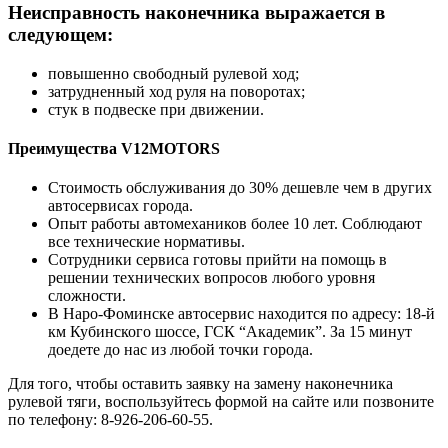
Неисправность наконечника выражается в
следующем:
повышенно свободный рулевой ход;
затрудненный ход руля на поворотах;
стук в подвеске при движении.
Преимущества V12MOTORS
Стоимость обслуживания до 30% дешевле чем в других
автосервисах города.
Опыт работы автомехаников более 10 лет. Соблюдают
все технические нормативы.
Сотрудники сервиса готовы прийти на помощь в
решении технических вопросов любого уровня
сложности.
В Наро-Фоминске автосервис находится по адресу: 18-й
км Кубинского шоссе, ГСК “Академик”. За 15 минут
доедете до нас из любой точки города.
Для того, чтобы оставить заявку на замену наконечника
рулевой тяги, воспользуйтесь формой на сайте или позвоните
по телефону: 8-926-206-60-55.