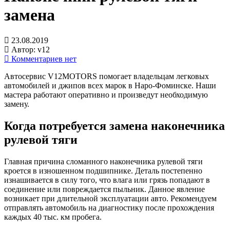
замена
23.08.2019
Автор:
v12
Комментариев нет
А
втосервис V12MOTORS помогает владельцам легковых
автомобилей и джипов всех марок в Наро-Фоминске. Наши
мастера работают оперативно и произведут необходимую
замену.
Когда потребуется замена наконечника
рулевой тяги
Главная причина сломанного наконечника рулевой тяги
кроется в изношенном подшипнике. Деталь постепенно
изнашивается в силу того, что влага или грязь попадают в
соединение или повреждается пыльник. Данное явление
возникает при длительной эксплуатации авто. Рекомендуем
отправлять автомобиль на диагностику после прохождения
каждых 40 тыс. км пробега.