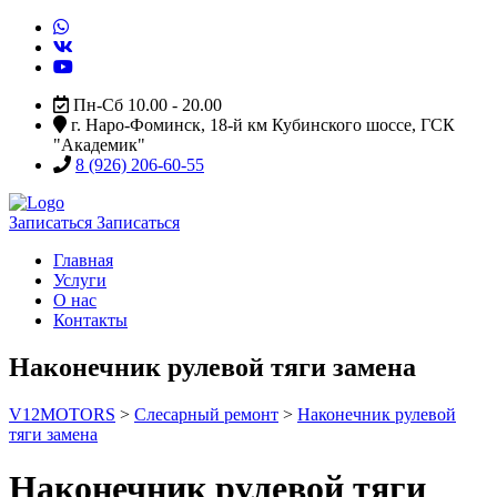
Пн-Сб 10.00 - 20.00
г. Наро-Фоминск, 18-й км Кубинского шоссе, ГСК
"Академик"
8 (926) 206-60-55
Записаться
Записаться
Главная
Услуги
О нас
Контакты
Наконечник рулевой тяги замена
V12MOTORS
>
Слесарный ремонт
>
Наконечник рулевой
тяги замена
Наконечник рулевой тяги