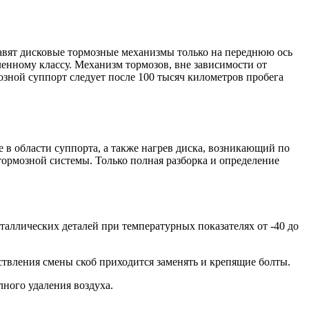
вят дисковые тормозные механизмы только на переднюю ось
енному классу. Механизм тормозов, вне зависимости от
зной суппорт следует после 100 тысяч километров пробега
 в области суппорта, а также нагрев диска, возникающий по
ормозной системы. Только полная разборка и определение
ллических деталей при температурных показателях от -40 до
ствления смены скоб приходится заменять и крепящие болты.
ного удаления воздуха.