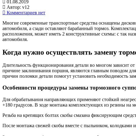
01.08.2019
Автор:
v12
Комментариев нет
Многие современные транспортные средства оснащены дисковы
автомобиля, а сзади оставляют барабанный тормоз. Комплекта
расположения, может иметь 2 конструктивные схемы: с так на
автомобиля.
Когда нужно осуществлять замену торм
Длительность функционирования детали во многом зависит от 
причине заклинивания поршня, являются главным поводом для 
причин поломки детали помогут установить необходимость за
Особенности процедуры замены тормозного супп
Для обрабатывания направляющих применяют стойкий неагресс
+180 градусов. В ходе монтажа комплектующих из резины на м
Резьба на крепящих болтах скобы смазана фиксирующим средст
После монтажа свежей скобы вместе с пыльником, колодками и