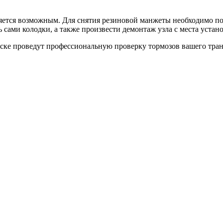
ляется возможным. Для снятия резиновой манжеты необходимо п
сами колодки, а также произвести демонтаж узла с места устан
 проведут профессиональную проверку тормозов вашего транс