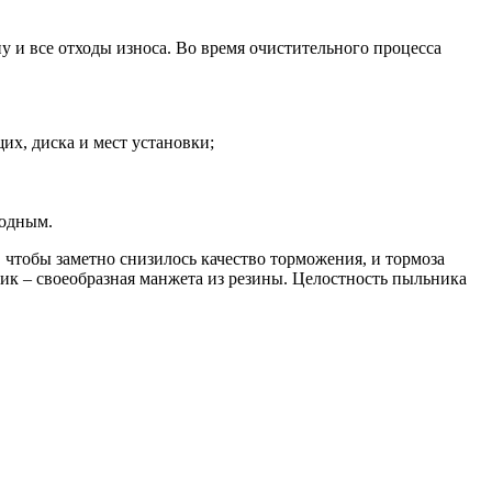
у и все отходы износа. Во время очистительного процесса
х, диска и мест установки;
годным.
чтобы заметно снизилось качество торможения, и тормоза
ик – своеобразная манжета из резины. Целостность пыльника