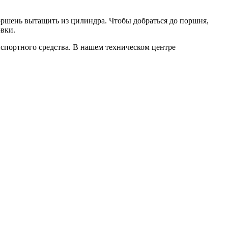
оршень вытащить из цилиндра. Чтобы добраться до поршня,
овки.
портного средства. В нашем техническом центре