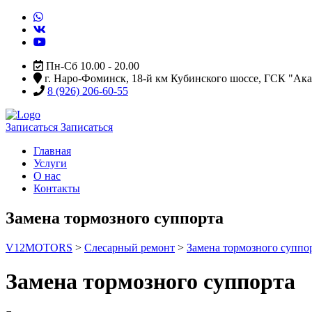
Пн-Сб 10.00 - 20.00
г. Наро-Фоминск, 18-й км Кубинского шоссе, ГСК "Ак
8 (926) 206-60-55
Записаться
Записаться
Главная
Услуги
О нас
Контакты
Замена тормозного суппорта
V12MOTORS
>
Слесарный ремонт
>
Замена тормозного суппо
Замена тормозного суппорта